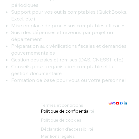
périodiques
Support pour vos outils comptables (QuickBooks,
Excel, etc.)
Mise en place de processus comptables efficaces
Suivi des dépenses et revenus par projet ou
département
Préparation aux vérifications fiscales et demandes
gouvernementales
Gestion des paies et remises (DAS, CNESST, etc.)
Conseils pour l’organisation comptable et la
gestion documentaire
Formation de base pour vous ou votre personnel
Termes et conditions
Politique de confidentia
lité
Politique de cookies
Déclaration d'accessibilité
Mentions légales