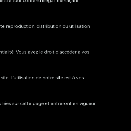
mettre tout contenu illégal, menaçant,
te reproduction, distribution ou utilisation
lité. Vous avez le droit d'accéder à vos
e. L'utilisation de notre site est à vos
liées sur cette page et entreront en vigueur