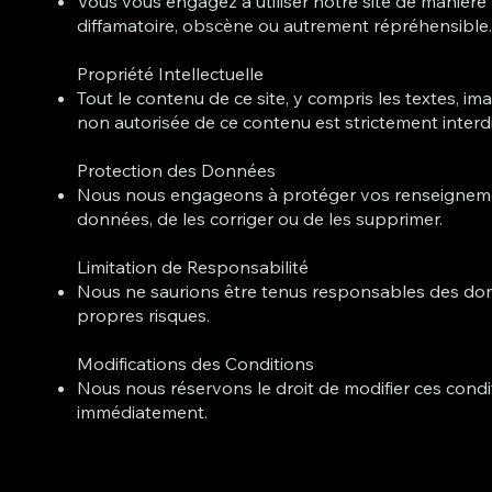
Vous vous engagez à utiliser notre site de manière 
diffamatoire, obscène ou autrement répréhensible
Propriété Intellectuelle
Tout le contenu de ce site, y compris les textes, im
non autorisée de ce contenu est strictement interdi
Protection des Données
Nous nous engageons à protéger vos renseignement
données, de les corriger ou de les supprimer.
Limitation de Responsabilité
Nous ne saurions être tenus responsables des dommage
propres risques.
Modifications des Conditions
Nous nous réservons le droit de modifier ces condi
immédiatement.